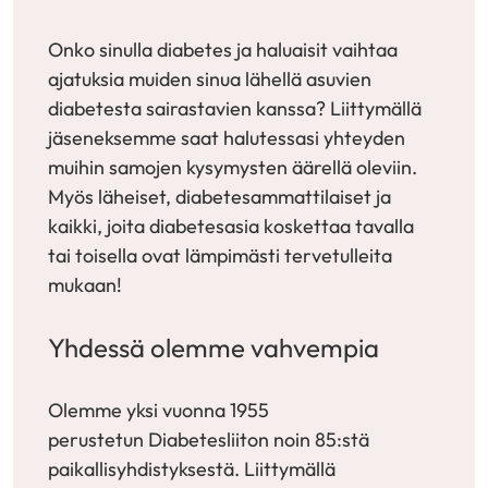
Onko sinulla diabetes ja haluaisit vaihtaa
ajatuksia muiden sinua lähellä asuvien
diabetesta sairastavien kanssa? Liittymällä
jäseneksemme saat halutessasi yhteyden
muihin samojen kysymysten äärellä oleviin.
Myös läheiset, diabetesammattilaiset ja
kaikki, joita diabetesasia koskettaa tavalla
tai toisella ovat lämpimästi tervetulleita
mukaan!
Yhdessä olemme vahvempia
Olemme yksi vuonna 1955
perustetun Diabetesliiton noin 85:stä
paikallisyhdistyksestä. Liittymällä