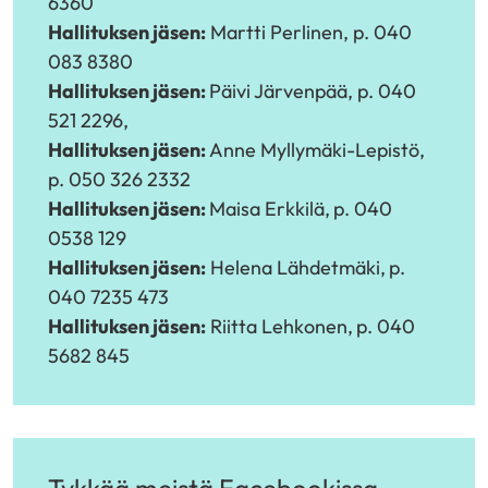
6360
Hallituksen jäsen:
Martti Perlinen, p. 040
083 8380
Hallituksen jäsen:
Päivi Järvenpää, p. 040
521 2296,
Hallituksen jäsen:
Anne Myllymäki-Lepistö,
p. 050 326 2332
Hallituksen jäsen:
Maisa Erkkilä,
p. 040
0538 129
Hallituksen jäsen:
Helena Lähdetmäki,
p.
040 7235 473
Hallituksen jäsen:
Riitta Lehkonen,
p. 040
5682 845