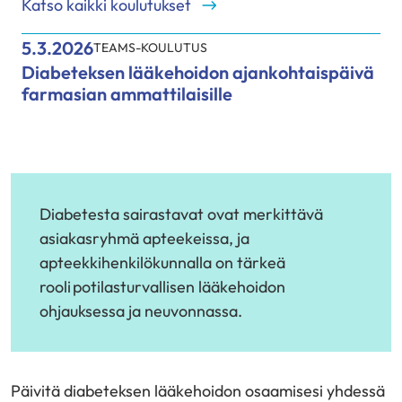
Katso kaikki koulutukset
5.3.2026
TEAMS-KOULUTUS
Diabeteksen lääkehoidon ajankohtaispäivä
farmasian ammattilaisille
Diabetesta sairastavat ovat merkittävä
asiakasryhmä apteekeissa, ja
apteekkihenkilökunnalla on tärkeä
rooli potilasturvallisen lääkehoidon
ohjauksessa ja neuvonnassa.
Päivitä diabeteksen lääkehoidon osaamisesi yhdessä