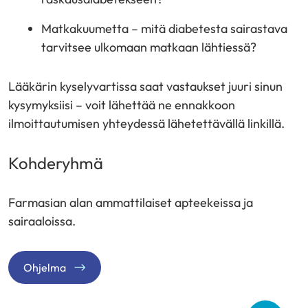
Matkakuumetta – mitä diabetesta sairastava
tarvitsee ulkomaan matkaan lähtiessä?
Lääkärin kyselyvartissa saat vastaukset juuri sinun
kysymyksiisi – voit lähettää ne ennakkoon
ilmoittautumisen yhteydessä lähetettävällä linkillä.
Kohderyhmä
Farmasian alan ammattilaiset apteekeissa ja
sairaaloissa.
Ohjelma