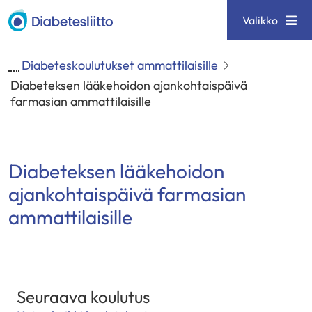
Siirry
Diabetesliitto
Valikko
sisältöön
Diabeteskoulutukset ammattilaisille
Diabeteksen lääkehoidon ajankohtaispäivä
farmasian ammattilaisille
Diabeteksen lääkehoidon
ajankohtaispäivä farmasian
ammattilaisille
Seuraava koulutus