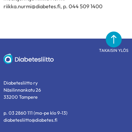
riikka.nurmi@diabetes.fi, p. 044 509 1400
TAKAISIN YLÖS
Diabetesliitto
Diabetesliitto ry
Näsilinnankatu 26
33200 Tampere
p. 03 2860 111 (ma-pe klo 9-13)
diabetesliitto@diabetes.fi