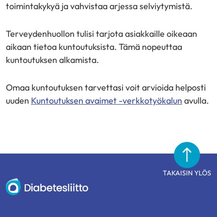
toimintakykyä ja vahvistaa arjessa selviytymistä.
Terveydenhuollon tulisi tarjota asiakkaille oikeaan
aikaan tietoa kuntoutuksista. Tämä nopeuttaa
kuntoutuksen alkamista.
Omaa kuntoutuksen tarvettasi voit arvioida helposti
uuden
Kuntoutuksen avaimet -verkkotyökalun
avulla.
TAKAISIN YLÖS
Diabetesliitto