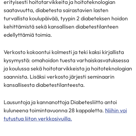
erityisesti hoitotarvikkeita ja hoitoteknologian
saatavuutta, diabetesta sairastavien lasten
turvallista koulupäivää, tyypin 2 diabeteksen hoidon
kehittämistä sekä kansallisen diabetestilanteen
edellyttämiä toimia.
Verkosto kokoontui kolmesti ja teki kaksi kirjallista
kysymystä: omahoidon tuesta varhaiskasvatuksessa
ja koulussa sekä hoitotarvikkeista ja hoitoteknologian
saannista. Lisäksi verkosto järjesti seminaarin
kansallisesta diabetestilanteesta.
Lausuntoja ja kannanottoja Diabetesliitto antoi
kuluneena toimintavuonna 28 kappaletta.
Niihin voi
tutustua liiton verkkosivuilla.