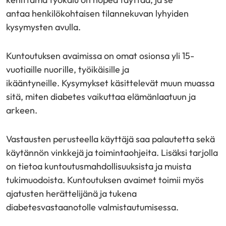
antaa henkilökohtaisen tilannekuvan lyhyiden
kysymysten avulla.
Kuntoutuksen avaimissa on omat osionsa yli 15-
vuotiaille nuorille, työikäisille ja
ikääntyneille. Kysymykset käsittelevät muun muassa
sitä, miten diabetes vaikuttaa elämänlaatuun ja
arkeen.
Vastausten perusteella käyttäjä saa palautetta sekä
käytännön vinkkejä ja toimintaohjeita. Lisäksi tarjolla
on tietoa kuntoutusmahdollisuuksista ja muista
tukimuodoista. Kuntoutuksen avaimet toimii myös
ajatusten herättelijänä ja tukena
diabetesvastaanotolle valmistautumisessa.