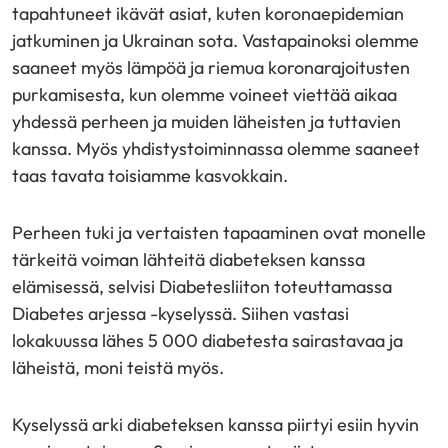
tapahtuneet ikävät asiat, kuten koronaepidemian
jatkuminen ja Ukrainan sota. Vastapainoksi olemme
saaneet myös lämpöä ja riemua koronarajoitusten
purkamisesta, kun olemme voineet viettää aikaa
yhdessä perheen ja muiden läheisten ja tuttavien
kanssa. Myös yhdistystoiminnassa olemme saaneet
taas tavata toisiamme kasvokkain.
Perheen tuki ja vertaisten tapaaminen ovat monelle
tärkeitä voiman lähteitä diabeteksen kanssa
elämisessä, selvisi Diabetesliiton toteuttamassa
Diabetes arjessa -kyselyssä. Siihen vastasi
lokakuussa lähes 5 000 diabetesta sairastavaa ja
läheistä, moni teistä myös.
Kyselyssä arki diabeteksen kanssa piirtyi esiin hyvin