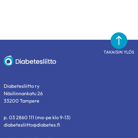
TAKAISIN YLÖS
Diabetesliitto
Diabetesliitto ry
Näsilinnankatu 26
33200 Tampere
p. 03 2860 111 (ma-pe klo 9-13)
diabetesliitto@diabetes.fi