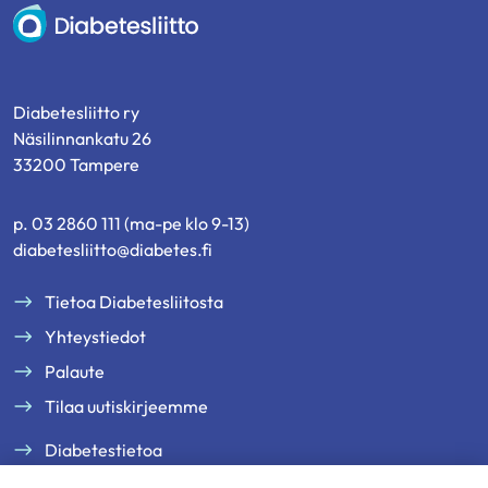
Diabetesliitto
Diabetesliitto ry
Näsilinnankatu 26
33200 Tampere
p. 03 2860 111 (ma-pe klo 9-13)
diabetesliitto@diabetes.fi
Tietoa Diabetesliitosta
Yhteystiedot
Palaute
Tilaa uutiskirjeemme
Diabetestietoa
Tukea ja palveluja