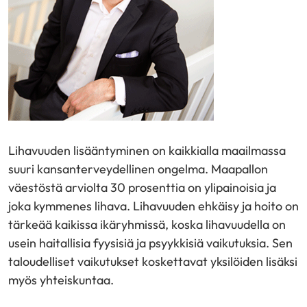
Lihavuuden lisääntyminen on kaikkialla maailmassa
suuri kansanterveydellinen ongelma. Maapallon
väestöstä arviolta 30 prosenttia on ylipainoisia ja
joka kymmenes lihava. Lihavuuden ehkäisy ja hoito on
tärkeää kaikissa ikäryhmissä, koska lihavuudella on
usein haitallisia fyysisiä ja psyykkisiä vaikutuksia. Sen
taloudelliset vaikutukset koskettavat yksilöiden lisäksi
myös yhteiskuntaa.