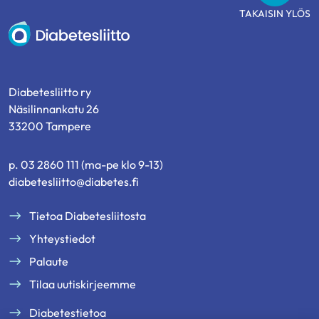
TAKAISIN YLÖS
Diabetesliitto
Diabetesliitto ry
Näsilinnankatu 26
33200 Tampere
p. 03 2860 111 (ma-pe klo 9-13)
diabetesliitto@diabetes.fi
Tietoa Diabetesliitosta
Yhteystiedot
Palaute
Tilaa uutiskirjeemme
Diabetestietoa