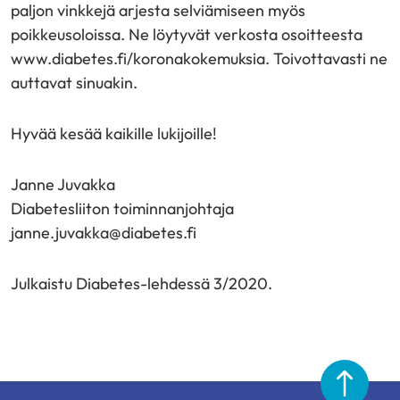
paljon vinkkejä arjesta selviämiseen myös
poikkeusoloissa. Ne löytyvät verkosta osoitteesta
www.diabetes.fi/koronakokemuksia. Toivottavasti ne
auttavat sinuakin.
Hyvää kesää kaikille lukijoille!
Janne Juvakka
Diabetesliiton toiminnanjohtaja
janne.juvakka@diabetes.fi
Julkaistu Diabetes-lehdessä 3/2020.