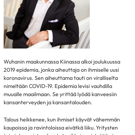
Wuhanin maakunnassa Kiinassa alkoi joulukuussa
2019 epidemia, jonka aiheuttaja on ihmiselle uusi
koronavirus. Sen aiheuttama tauti on viralliselta
nimeltään COVID-19. Epidemia levisi vauhdilla
muualle maailmaan. Se yrittää lyödä kanveesiin
kansanterveyden ja kansantalouden.
Talous heikkenee, kun ihmiset käyvät vähemmän
kaupoissa ja ravintoloissa eivätkä liiku. Yritysten