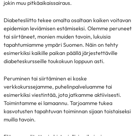
jokin muu pitkäaikaissairaus.
Diabetesliitto tekee omalta osaltaan kaiken voitavan
epidemian leviämisen estämiseksi. Olemme peruneet
tai siirtäneet, monien muiden tavoin, lukuisia
tapahtumiamme ympäri Suomen. Näin on tehty
esimerkiksi kaikille paikan päällä järjestettäville
diabeteskursseille toukokuun loppuun asti.
Peruminen tai siirtäminen ei koske
verkkokurssejamme, puhelinpalveluamme tai
esimerkiksi viestintää, jota jatkamme aktiivisesti.
Toimintamme ei lamaannu. Tarjoamme tukea
kasvotusten tapahtuvan toiminnan sijaan toistaiseksi
muilla tavoin.