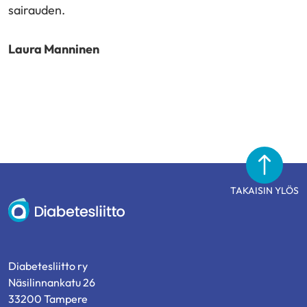
sairauden.
Laura Manninen
TAKAISIN YLÖS
Diabetesliitto
Diabetesliitto ry
Näsilinnankatu 26
33200 Tampere