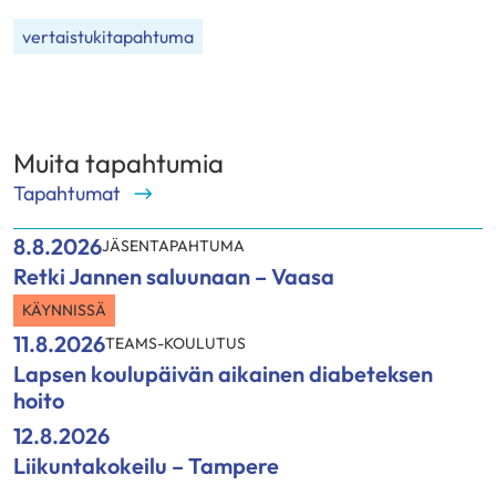
vertaistukitapahtuma
Muita tapahtumia
Tapahtumat
8.8.2026
JÄSENTAPAHTUMA
Retki Jannen saluunaan – Vaasa
KÄYNNISSÄ
11.8.2026
TEAMS-KOULUTUS
Lapsen koulupäivän aikainen diabeteksen
hoito
12.8.2026
Liikuntakokeilu – Tampere