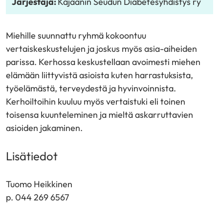
Järjestäjä:
Kajaanin Seudun Diabetesyhdistys ry
Miehille suunnattu ryhmä kokoontuu
vertaiskeskustelujen ja joskus myös asia-aiheiden
parissa. Kerhossa keskustellaan avoimesti miehen
elämään liittyvistä asioista kuten harrastuksista,
työelämästä, terveydestä ja hyvinvoinnista.
Kerhoiltoihin kuuluu myös vertaistuki eli toinen
toisensa kuunteleminen ja mieltä askarruttavien
asioiden jakaminen.
Lisätiedot
Tuomo Heikkinen
p. 044 269 6567