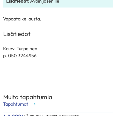
Lisätiedot:
Avoin jäsenille
Vapaata keilausta.
Lisätiedot
Kalevi Turpeinen
p. 050 3244956
Muita tapahtumia
Tapahtumat