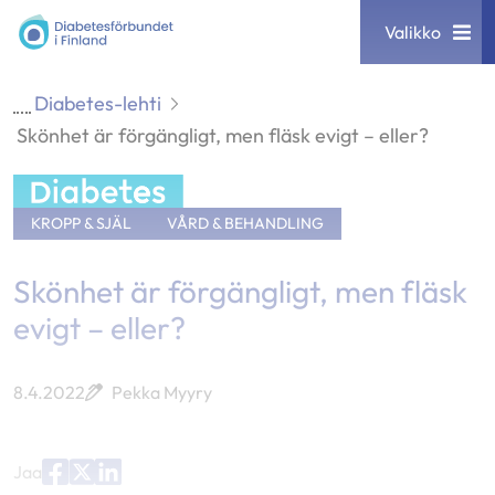
Siirry
Diabetesförbundet
Valikko
sisältöön
Diabetes-lehti
Skönhet är förgängligt, men fläsk evigt – eller?
KROPP & SJÄL
VÅRD & BEHANDLING
Skönhet är förgängligt, men fläsk
evigt – eller?
8.4.2022
Pekka Myyry
Jaa