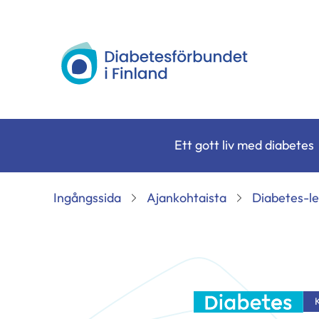
Siirry
sisältöön
Diabetesförbundet
Ett gott liv med diabetes
Ingångssida
Ajankohtaista
Diabetes-le