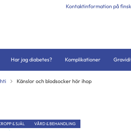
Kontaktinformation på fins
Har jag diabetes?
Komplikationer
Gravidi
hti
Känslor och blodsocker hör ihop
KROPP & SJÄL
VÅRD & BEHANDLING