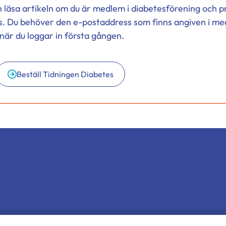
h läsa artikeln om du är medlem i diabetesförening och
s. Du behöver den e-postaddress som finns angiven i me
när du loggar in första gången.
Beställ Tidningen Diabetes