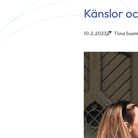
Känslor oc
10.2.2023
Tiina Suom