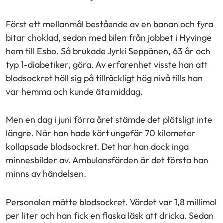
Först ett mellanmål bestående av en banan och fyra
bitar choklad, sedan med bilen från jobbet i Hyvinge
hem till Esbo. Så brukade Jyrki Seppänen, 63 år och
typ 1-diabetiker, göra. Av erfarenhet visste han att
blodsockret höll sig på tillräckligt hög nivå tills han
var hemma och kunde äta middag.
Men en dag i juni förra året stämde det plötsligt inte
längre. När han hade kört ungefär 70 kilometer
kollapsade blodsockret. Det har han dock inga
minnesbilder av. Ambulansfärden är det första han
minns av händelsen.
Personalen mätte blodsockret. Värdet var 1,8 millimol
per liter och han fick en flaska läsk att dricka. Sedan