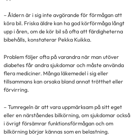
– Åldern är i sig inte avgörande för förmågan att
köra bil. Friska äldre kan ha god körförmåga långt
upp i åren, om de kör bil så ofta att färdigheterna
bibehålls, konstaterar Pekka Kuikka.
Problem följer ofta på varandra när man utöver
diabetes får andra sjukdomar och måste använda
flera mediciner. Många läkemedel i sig eller
tillsammans kan orsaka bland annat trötthet eller
förvirring.
– Tumregeln är att vara uppmärksam på sitt eget
eller en närståendes bilkörning, om sjukdomar också
i övrigt försämrar funktionsförmågan och om
bilkörning börjar kännas som en belastning.