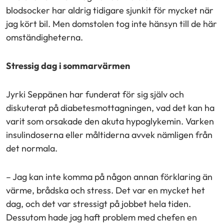
blodsocker har aldrig tidigare sjunkit för mycket när
jag kört bil. Men domstolen tog inte hänsyn till de här
omständigheterna.
Stressig dag i sommarvärmen
Jyrki Seppänen har funderat för sig själv och
diskuterat på diabetesmottagningen, vad det kan ha
varit som orsakade den akuta hypoglykemin. Varken
insulindoserna eller måltiderna avvek nämligen från
det normala.
– Jag kan inte komma på någon annan förklaring än
värme, brådska och stress. Det var en mycket het
dag, och det var stressigt på jobbet hela tiden.
Dessutom hade jag haft problem med chefen en