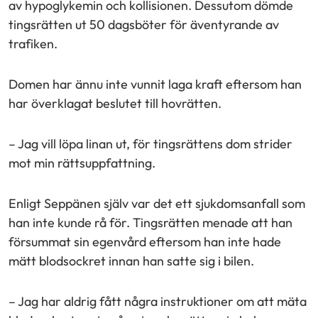
av hypoglykemin och kollisionen. Dessutom dömde
tingsrätten ut 50 dagsböter för äventyrande av
trafiken.
Domen har ännu inte vunnit laga kraft eftersom han
har överklagat beslutet till hovrätten.
– Jag vill löpa linan ut, för tingsrättens dom strider
mot min rättsuppfattning.
Enligt Seppänen själv var det ett sjukdomsanfall som
han inte kunde rå för. Tingsrätten menade att han
försummat sin egenvård eftersom han inte hade
mätt blodsockret innan han satte sig i bilen.
– Jag har aldrig fått några instruktioner om att mäta