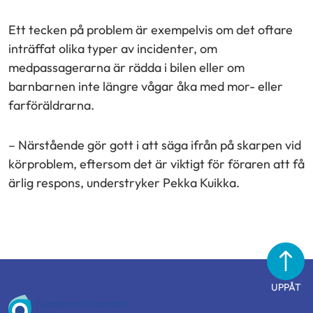
Ett tecken på problem är exempelvis om det oftare
inträffat olika typer av incidenter, om
medpassagerarna är rädda i bilen eller om
barnbarnen inte längre vågar åka med mor- eller
farföräldrarna.
– Närstående gör gott i att säga ifrån på skarpen vid
körproblem, eftersom det är viktigt för föraren att få
ärlig respons, understryker Pekka Kuikka.
UPPÅT
Diabetesförbundet