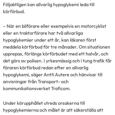
Följaktligen kan allvarlig hypoglykemi leda till
körförbud.
– När en bilförare eller exempelvis en motorcyklist
eller en traktorförare har två allvarliga
hypoglykemier under ett år, kan läkaren först
meddela körförbud för tre månader. Om situationen
upprepas, förlängs körförbudet med ett halvår, och
det görs av polisen. I yrkesmässig och i tung trafik får
föraren körförbud redan efter en allvarlig
hypoglykemi, säger Antti Autere och hänvisar till
anvisningar från Transport- och
kommunikationsverket Traficom.
Under körupphållet utreds orsakerna till
hypoglykemierna och målet är att säkerställa att