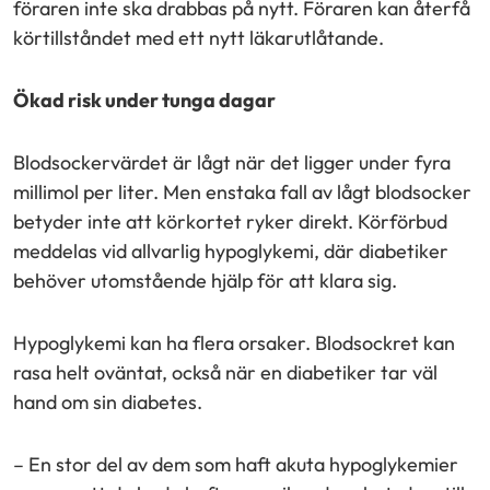
föraren inte ska drabbas på nytt. Föraren kan återfå
körtillståndet med ett nytt läkarutlåtande.
Ökad risk under tunga dagar
Blodsockervärdet är lågt när det ligger under fyra
millimol per liter. Men enstaka fall av lågt blodsocker
betyder inte att körkortet ryker direkt. Körförbud
meddelas vid allvarlig hypoglykemi, där diabetiker
behöver utomstående hjälp för att klara sig.
Hypoglykemi kan ha flera orsaker. Blodsockret kan
rasa helt oväntat, också när en diabetiker tar väl
hand om sin diabetes.
– En stor del av dem som haft akuta hypoglykemier