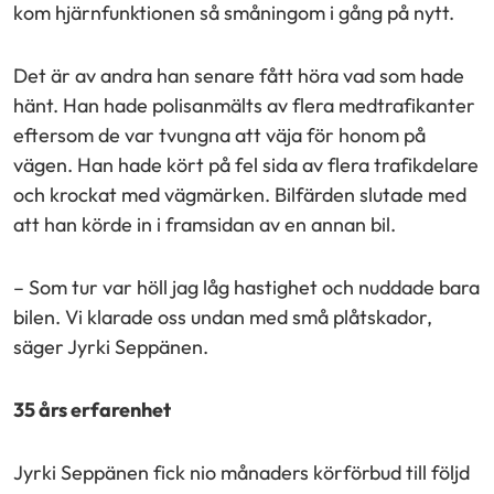
kom hjärnfunktionen så småningom i gång på nytt.
Det är av andra han senare fått höra vad som hade
hänt. Han hade polisanmälts av flera medtrafikanter
eftersom de var tvungna att väja för honom på
vägen. Han hade kört på fel sida av flera trafikdelare
och krockat med vägmärken. Bilfärden slutade med
att han körde in i framsidan av en annan bil.
– Som tur var höll jag låg hastighet och nuddade bara
bilen. Vi klarade oss undan med små plåtskador,
säger Jyrki Seppänen.
35 års erfarenhet
Jyrki Seppänen fick nio månaders körförbud till följd