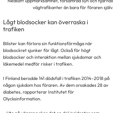
Nedsatt uppmärksamhet, försämrad syn och hjärndim
vägtrafikanter än bara för föraren själv.
Lågt blodsocker kan överraska i
trafiken
Bilister kan förlora sin funktionsförmåga när
blodsockret sjunker för lågt. Också för högt
blodsocker och interaktion mellan sjukdomar och
läkemedel medför risker i trafiken.
I Finland berodde 141 dödsfall i trafiken 2014–2018 på
någon sjukdom hos föraren. Av dem orsakades 28 av
diabetes, rapporterar Institutet för
Olycksinformation.