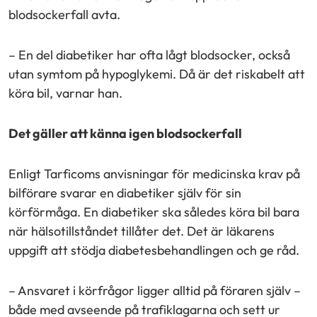
blodsockerfall avta.
– En del diabetiker har ofta lågt blodsocker, också
utan symtom på hypoglykemi. Då är det riskabelt att
köra bil, varnar han.
Det gäller att känna igen blodsockerfall
Enligt Tarficoms anvisningar för medicinska krav på
bilförare svarar en diabetiker själv för sin
körförmåga. En diabetiker ska således köra bil bara
när hälsotillståndet tillåter det. Det är läkarens
uppgift att stödja diabetesbehandlingen och ge råd.
– Ansvaret i körfrågor ligger alltid på föraren själv –
både med avseende på trafiklagarna och sett ur