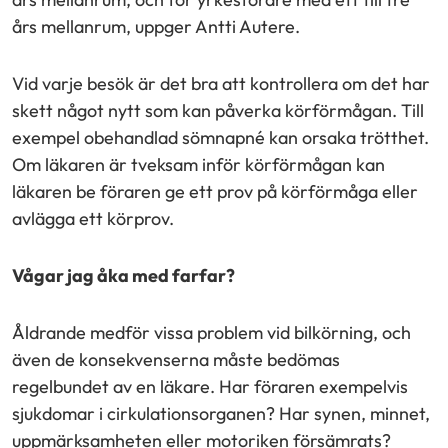
års mellanrum, uppger Antti Autere.
Vid varje besök är det bra att kontrollera om det har
skett något nytt som kan påverka körförmågan. Till
exempel obehandlad sömnapné kan orsaka trötthet.
Om läkaren är tveksam inför körförmågan kan
läkaren be föraren ge ett prov på körförmåga eller
avlägga ett körprov.
Vågar jag åka med farfar?
Åldrande medför vissa problem vid bilkörning, och
även de konsekvenserna måste bedömas
regelbundet av en läkare. Har föraren exempelvis
sjukdomar i cirkulationsorganen? Har synen, minnet,
uppmärksamheten eller motoriken försämrats?