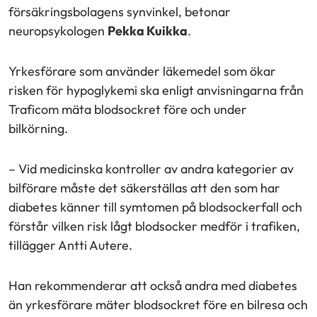
försäkringsbolagens synvinkel, betonar
neuropsykologen
Pekka Kuikka
.
Yrkesförare som använder läkemedel som ökar
risken för hypoglykemi ska enligt anvisningarna från
Traficom mäta blodsockret före och under
bilkörning.
– Vid medicinska kontroller av andra kategorier av
bilförare måste det säkerställas att den som har
diabetes känner till symtomen på blodsockerfall och
förstår vilken risk lågt blodsocker medför i trafiken,
tillägger Antti Autere.
Han rekommenderar att också andra med diabetes
än yrkesförare mäter blodsockret före en bilresa och