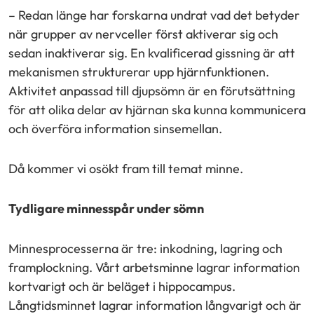
– Redan länge har forskarna undrat vad det betyder
när grupper av nervceller först aktiverar sig och
sedan inaktiverar sig. En kvalificerad gissning är att
mekanismen strukturerar upp hjärnfunktionen.
Aktivitet anpassad till djupsömn är en förutsättning
för att olika delar av hjärnan ska kunna kommunicera
och överföra information sinsemellan.
Då kommer vi osökt fram till temat minne.
Tydligare minnesspår under sömn
Minnesprocesserna är tre: inkodning, lagring och
framplockning. Vårt arbetsminne lagrar information
kortvarigt och är beläget i hippocampus.
Långtidsminnet lagrar information långvarigt och är