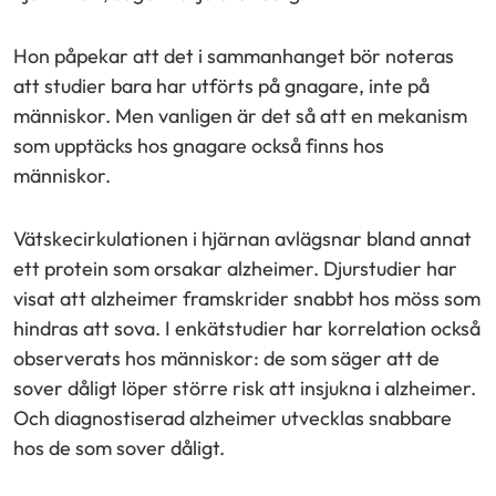
Hon påpekar att det i sammanhanget bör noteras
att studier bara har utförts på gnagare, inte på
människor. Men vanligen är det så att en mekanism
som upptäcks hos gnagare också finns hos
människor.
Vätskecirkulationen i hjärnan avlägsnar bland annat
ett protein som orsakar alzheimer. Djurstudier har
visat att alzheimer framskrider snabbt hos möss som
hindras att sova. I enkätstudier har korrelation också
observerats hos människor: de som säger att de
sover dåligt löper större risk att insjukna i alzheimer.
Och diagnostiserad alzheimer utvecklas snabbare
hos de som sover dåligt.