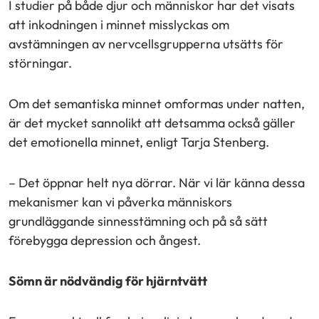
I studier på både djur och människor har det visats
att inkodningen i minnet misslyckas om
avstämningen av nervcellsgrupperna utsätts för
störningar.
Om det semantiska minnet omformas under natten,
är det mycket sannolikt att detsamma också gäller
det emotionella minnet, enligt Tarja Stenberg.
– Det öppnar helt nya dörrar. När vi lär känna dessa
mekanismer kan vi påverka människors
grundläggande sinnesstämning och på så sätt
förebygga depression och ångest.
Sömn är nödvändig för hjärntvätt