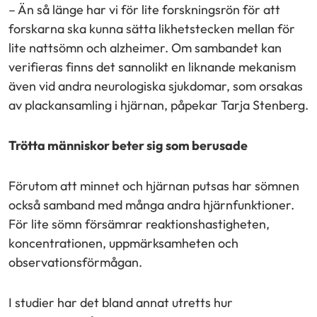
– Än så länge har vi för lite forskningsrön för att
forskarna ska kunna sätta likhetstecken mellan för
lite nattsömn och alzheimer. Om sambandet kan
verifieras finns det sannolikt en liknande mekanism
även vid andra neurologiska sjukdomar, som orsakas
av plackansamling i hjärnan, påpekar Tarja Stenberg.
Trötta människor beter sig som berusade
Förutom att minnet och hjärnan putsas har sömnen
också samband med många andra hjärnfunktioner.
För lite sömn försämrar reaktionshastigheten,
koncentrationen, uppmärksamheten och
observationsförmågan.
I studier har det bland annat utretts hur