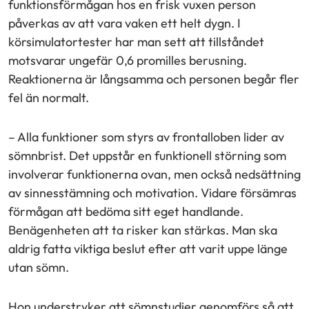
funktionsförmågan hos en frisk vuxen person
påverkas av att vara vaken ett helt dygn. I
körsimulatortester har man sett att tillståndet
motsvarar ungefär 0,6 promilles berusning.
Reaktionerna är långsamma och personen begår fler
fel än normalt.
– Alla funktioner som styrs av frontalloben lider av
sömnbrist. Det uppstår en funktionell störning som
involverar funktionerna ovan, men också nedsättning
av sinnesstämning och motivation. Vidare försämras
förmågan att bedöma sitt eget handlande.
Benägenheten att ta risker kan stärkas. Man ska
aldrig fatta viktiga beslut efter att varit uppe länge
utan sömn.
Hon understryker att sömnstudier genomförs så att