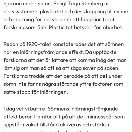
hjärnan under sömn. Enligt Tarja Stenberg är
nervsystemets plasticitet och dess koppling till minne
och inlärning för närvarande ett högprioriterat
forskningsområde. Plasticitet betyder formbarhet.
Redan på 1920-talet konstaterades det att sömnen
har en inlärningsfrämjande effekt. Då upptäckte
forskarna att det är lättare att komma ihåg det man
lärt sig om man så att så att säga sover på saken.
Forskarna trodde att det berodde på att det under
sömn inte fanns några störande yttre faktorer som
satte stopp för inlärningen.
I dag vet vi bättre. Sömnens inlärningsfrämjande
effekt beror framför allt på att det minnesspår som
uppstår i vaket tillstånd aktiveras och stärks i