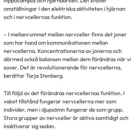
hippocampus och hjärnbarken. Det kräver
omställningar i den elektriska aktiviteten i hjärnan
och i nervcellernas funktion.
– I mellanrummet mellan nervceller finns det joner
som har hand om kommunikationen mellan
nervcellerna. Koncentrationerna av jonerna och
därmed också balansen mellan dem förändras när vi
sover. Det är revolutionerande för nervcellerna,
berättar Tarja Stenberg.
Till följd av det förändras nervcellernas funktion. I
vaket tillstånd fungerar nervcellerna mer som
individer, men i djupsömn fungerar de som grupp.
Stora grupper av nervceller är aktiva samtidigt och
inaktiverar sig sedan.