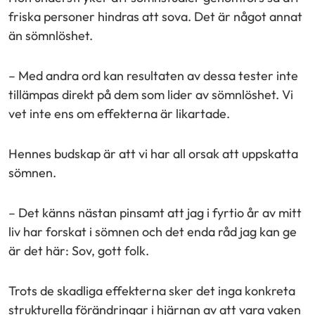
friska personer hindras att sova. Det är något annat
än sömnlöshet.
– Med andra ord kan resultaten av dessa tester inte
tillämpas direkt på dem som lider av sömnlöshet. Vi
vet inte ens om effekterna är likartade.
Hennes budskap är att vi har all orsak att uppskatta
sömnen.
– Det känns nästan pinsamt att jag i fyrtio år av mitt
liv har forskat i sömnen och det enda råd jag kan ge
är det här: Sov, gott folk.
Trots de skadliga effekterna sker det inga konkreta
strukturella förändringar i hjärnan av att vara vaken