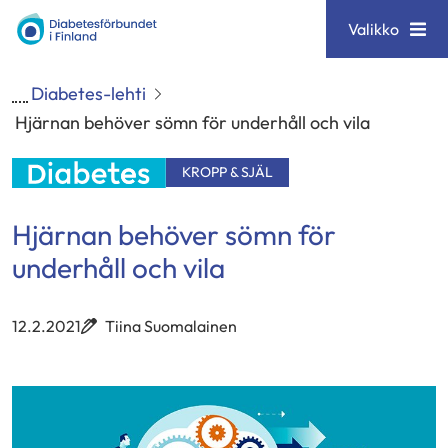
Siirry
Diabetesförbundet
Valikko
sisältöön
Diabetes-lehti
Hjärnan behöver sömn för underhåll och vila
KROPP & SJÄL
Hjärnan behöver sömn för
underhåll och vila
12.2.2021
Tiina Suomalainen