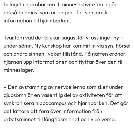
beläget i hjärnbarken. I minnesaktiviteten ingår
också talamus, som är en port för sensorisk
information till hjärnbarken.
Tvärtom vad det brukar sägas, lär vi oss inget nytt
under sömn. Ny kunskap har kommit in via syn, hörsel
och andra sinnen i vaket tillstånd. På natten ordnar
hjärnan upp informationen och flyttar över den till
minneslager.
– Den avstämning av nervcellerna som sker under
djupsömn är en väsentlig del av aktiviteten för att
synkronisera hippocampus och hjärnbarken. Det gör
det lättare att föra över information från
arbetsminnet till långtidsminnet och vice versa.