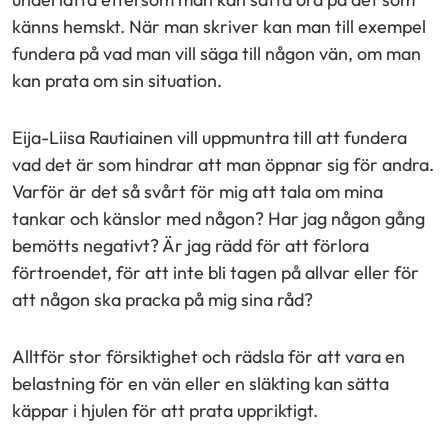
känns hemskt. När man skriver kan man till exempel
fundera på vad man vill säga till någon vän, om man
kan prata om sin situation.
Eija-Liisa Rautiainen vill uppmuntra till att fundera
vad det är som hindrar att man öppnar sig för andra.
Varför är det så svårt för mig att tala om mina
tankar och känslor med någon? Har jag någon gång
bemötts negativt? Är jag rädd för att förlora
förtroendet, för att inte bli tagen på allvar eller för
att någon ska pracka på mig sina råd?
Alltför stor försiktighet och rädsla för att vara en
belastning för en vän eller en släkting kan sätta
käppar i hjulen för att prata uppriktigt.