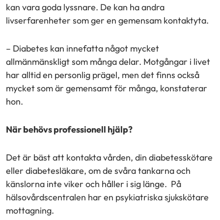
kan vara goda lyssnare. De kan ha andra
livserfarenheter som ger en gemensam kontaktyta.
– Diabetes kan innefatta något mycket
allmänmänskligt som många delar. Motgångar i livet
har alltid en personlig prägel, men det finns också
mycket som är gemensamt för många, konstaterar
hon.
När behövs professionell hjälp?
Det är bäst att kontakta vården, din diabetesskötare
eller diabetesläkare, om de svåra tankarna och
känslorna inte viker och håller i sig länge.
På
hälsovårdscentralen har en psykiatriska sjukskötare
mottagning.