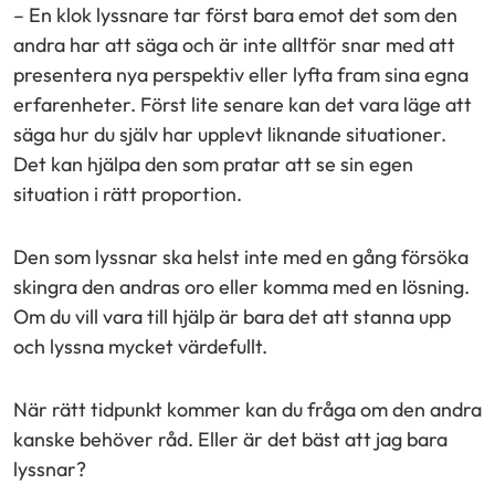
– En klok lyssnare tar först bara emot det som den
andra har att säga och är inte alltför snar med att
presentera nya perspektiv eller lyfta fram sina egna
erfarenheter. Först lite senare kan det vara läge att
säga hur du själv har upplevt liknande situationer.
Det kan hjälpa den som pratar att se sin egen
situation i rätt proportion.
Den som lyssnar ska helst inte med en gång försöka
skingra den andras oro eller komma med en lösning.
Om du vill vara till hjälp är bara det att stanna upp
och lyssna mycket värdefullt.
När rätt tidpunkt kommer kan du fråga om den andra
kanske behöver råd. Eller är det bäst att jag bara
lyssnar?