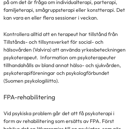
på om det är fråga om individualterapi, parterapi,
familjeterapi, smågruppsterapi eller konstterapi. Det
kan vara en eller flera sessioner i veckan.
Kontrollera alltid att en terapeut har tillstånd från
Tillstånds- och tillsynsverket för social- och
hälsovården (Valvira) att använda yrkesbeteckningen
psykoterapeut.
Information om psykoterapeuter
tillhandahålls av bland annat hälso- och sjukvården,
psykoterapiföreningar och psykologförbundet
(Suomen psykologiliitto).
FPA-rehabilitering
Vid psykiska problem går det att få psykoterapi i
form av rehabilitering som ersätts av FPA. Först
behövs det en läkarremiss till en psykiater, som gör