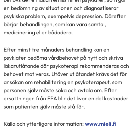
en bedömning av situationen och diagnostiserar
psykiska problem, exempelvis depression. Därefter
börjar behandlingen, som kan vara samtal,
medicinering eller bådadera.
Efter minst tre månaders behandling kan en
psykiater bedöma vårdbehovet på nytt och skriva
läkarutlåtande där psykoterapi rekommenderas och
behovet motiveras. Utöver utlåtandet krävs det för
ansökan om rehabilitering en psykoterapeut, som
personen själv måste söka och avtala om. Efter
ersättningen från FPA blir det kvar en del kostnader
som patienten själv måste stå för.
Källa och ytterligare information:
www.mieli.fi