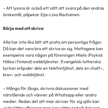
– Att lyssna är också ett sätt att svara på den andras
önskemål, påpekar Eija-Liisa Rautiainen.
Börja med att skriva
Alla har inte lika lätt att prata om personliga frågor.
Då kan det vara bra att skriva av sig. Mottagare kan
exempelvis vara någon på föreningen Mielis (Psykisk
Hälsa i Finland) webbtjänster. Evangelisk-lutherska
kyrkan erbjuder dels en telefontjänst, dels en chatt-,
brev- och webbtjänst.
– Många för långa, skrivna diskussioner med
närstående och vänner på Whatsapp eller andra
medier. Redan det att man skriver för sig själv kan
underlätta eftersom man kan sätta ord på det som