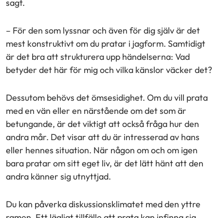
sagt.
– För den som lyssnar och även för dig själv är det
mest konstruktivt om du pratar i jagform. Samtidigt
är det bra att strukturera upp händelserna: Vad
betyder det här för mig och vilka känslor väcker det?
Dessutom behövs det ömsesidighet. Om du vill prata
med en vän eller en närstående om det som är
betungande, är det viktigt att också fråga hur den
andra mår. Det visar att du är intresserad av hans
eller hennes situation. När någon om och om igen
bara pratar om sitt eget liv, är det lätt hänt att den
andra känner sig utnyttjad.
Du kan påverka diskussionsklimatet med den yttre
ramen. Ett lägligt tillfälle att prata kan infinna sig