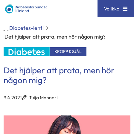
Siirry
Diabetesförbundet
Valikko
sisältöön
Diabetes-lehti
Det hjälper att prata, men hör någon mig?
KROPP & SJÄL
Det hjälper att prata, men hör
någon mig?
9.4.2021
Tuija Manneri