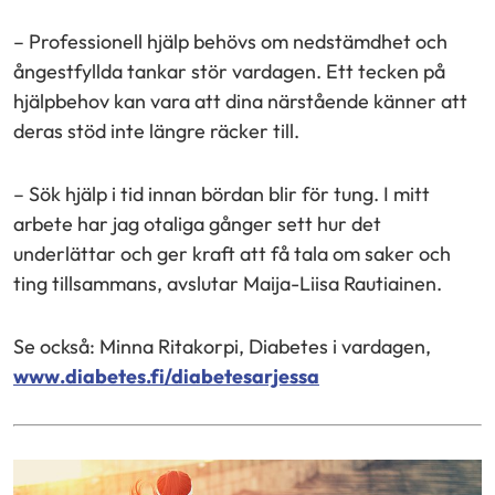
– Professionell hjälp behövs om nedstämdhet och
ångestfyllda tankar stör vardagen. Ett tecken på
hjälpbehov kan vara att dina närstående känner att
deras stöd inte längre räcker till.
– Sök hjälp i tid innan bördan blir för tung. I mitt
arbete har jag otaliga gånger sett hur det
underlättar och ger kraft att få tala om saker och
ting tillsammans, avslutar Maija-Liisa Rautiainen.
Se också: Minna Ritakorpi, Diabetes i vardagen,
www.diabetes.fi/diabetesarjessa