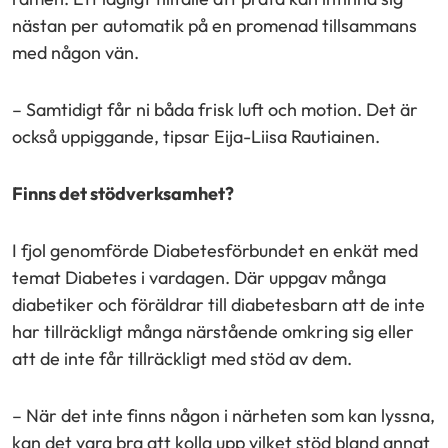
nästan per automatik på en promenad tillsammans
med någon vän.
– Samtidigt får ni båda frisk luft och motion. Det är
också uppiggande, tipsar Eija-Liisa Rautiainen.
Finns det stödverksamhet?
I fjol genomförde Diabetesförbundet en enkät med
temat Diabetes i vardagen. Där uppgav många
diabetiker och föräldrar till diabetesbarn att de inte
har tillräckligt många närstående omkring sig eller
att de inte får tillräckligt med stöd av dem.
– När det inte finns någon i närheten som kan lyssna,
kan det vara bra att kolla upp vilket stöd bland annat