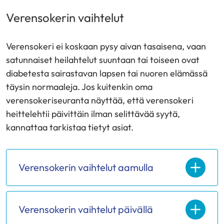
Verensokerin vaihtelut
Verensokeri ei koskaan pysy aivan tasaisena, vaan
satunnaiset heilahtelut suuntaan tai toiseen ovat
diabetesta sairastavan lapsen tai nuoren elämässä
täysin normaaleja. Jos kuitenkin oma
verensokeriseuranta näyttää, että verensokeri
heittelehtii päivittäin ilman selittävää syytä,
kannattaa tarkistaa tietyt asiat.
Verensokerin vaihtelut aamulla
Verensokerin vaihtelut päivällä