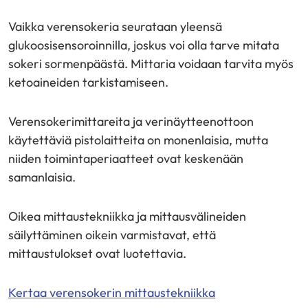
Vaikka verensokeria seurataan yleensä
glukoosisensoroinnilla, joskus voi olla tarve mitata
sokeri sormenpäästä. Mittaria voidaan tarvita myös
ketoaineiden tarkistamiseen.
Verensokerimittareita ja verinäytteenottoon
käytettäviä pistolaitteita on monenlaisia, mutta
niiden toimintaperiaatteet ovat keskenään
samanlaisia.
Oikea mittaustekniikka ja mittausvälineiden
säilyttäminen oikein varmistavat, että
mittaustulokset ovat luotettavia.
Kertaa verensokerin mittaustekniikka