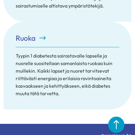
sairastumiselle altistava ympäristötekijä.
Ruoka
Tyypin 1 diabetesta sairastavalle lapselle ja
nuorelle suositellaan samanlaista ruokaa kuin
muillekin. Kaikki lapset ja nuoret tarvitsevat
riittävästi energiaa ja erilaisia ravintoaineita
kasvaakseen ja kehittyäkseen, eikä diabetes
muuta tätä tarvetta.