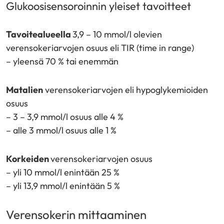
Glukoosisensoroinnin yleiset tavoitteet
Tavoitealueella
3,9 – 10 mmol/l olevien
verensokeriarvojen osuus eli TIR (time in range)
– yleensä 70 % tai enemmän
Matalien
verensokeriarvojen eli hypoglykemioiden
osuus
– 3 – 3,9 mmol/l osuus alle 4 %
– alle 3 mmol/l osuus alle 1 %
Korkeiden
verensokeriarvojen osuus
– yli 10 mmol/l enintään 25 %
– yli 13,9 mmol/l enintään 5 %
Verensokerin mittaaminen