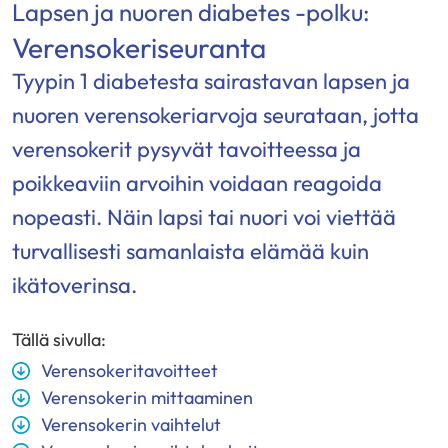
Lapsen ja nuoren diabetes -polku:
Verensokeriseuranta
Tyypin 1 diabetesta sairastavan lapsen ja
nuoren verensokeriarvoja seurataan, jotta
verensokerit pysyvät tavoitteessa ja
poikkeaviin arvoihin voidaan reagoida
nopeasti. Näin lapsi tai nuori voi viettää
turvallisesti samanlaista elämää kuin
ikätoverinsa.
Tällä sivulla:
Verensokeritavoitteet
Verensokerin mittaaminen
Verensokerin vaihtelut