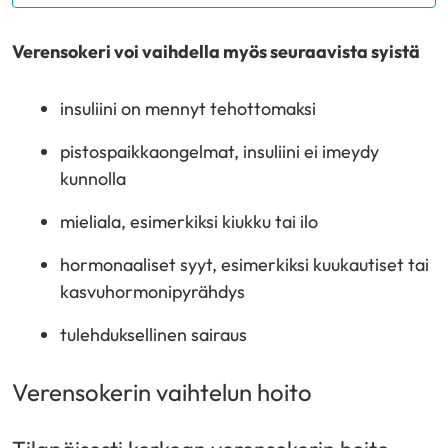
Verensokeri voi vaihdella myös seuraavista syistä
insuliini on mennyt tehottomaksi
pistospaikkaongelmat, insuliini ei imeydy
kunnolla
mieliala, esimerkiksi kiukku tai ilo
hormonaaliset syyt, esimerkiksi kuukautiset tai
kasvuhormonipyrähdys
tulehduksellinen sairaus
Verensokerin vaihtelun hoito