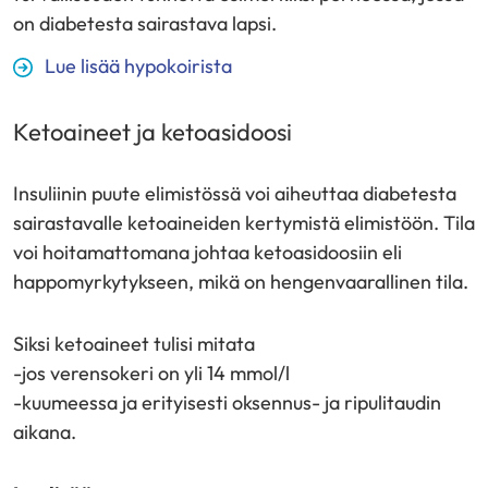
on diabetesta sairastava lapsi.
Lue lisää hypokoirista
Ketoaineet ja ketoasidoosi
Insuliinin puute elimistössä voi aiheuttaa diabetesta
sairastavalle ketoaineiden kertymistä elimistöön. Tila
voi hoitamattomana johtaa ketoasidoosiin eli
happomyrkytykseen, mikä on hengenvaarallinen tila.
Siksi ketoaineet tulisi mitata
-jos verensokeri on yli 14 mmol/l
-kuumeessa ja erityisesti oksennus- ja ripulitaudin
aikana.