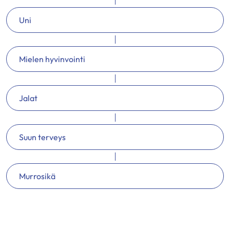
Uni
Mielen hyvinvointi
Jalat
Suun terveys
Murrosikä