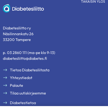
TAKAISIN YLÖS
Diabetesliitto
Diabetesliitto ry
Näsilinnankatu 26
33200 Tampere
p. 03 2860 111 (ma-pe klo 9-13)
diabetesliitto@diabetes.fi
Tietoa Diabetesliitosta
Yhteystiedot
Palaute
Tilaa uutiskirjeemme
Diabetestietoa