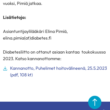
vuoksi, Pimiä jatkaa.
Lisätietoja:
Asiantuntijaylilääkäri Elina Pimiä,
elina.pimia(at)diabetes.fi
Diabetesliitto on ottanut asiaan kantaa toukokuussa
2023. Katso kannanottomme:
Kannanotto, Puhelimet hoitovälineenä, 25.5.2023
(pdf, 108 kt)