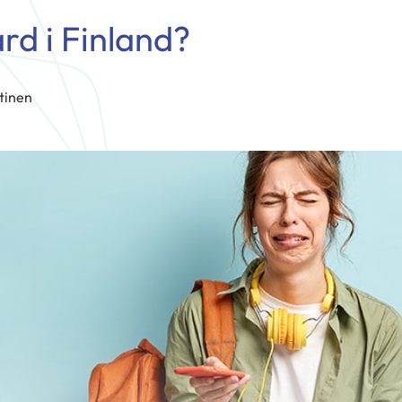
rd i Finland?
tinen