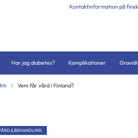
Kontaktinformation på fins
Har jag diabetes?
Komplikationer
Gravidi
hti
Vem får vård i Finland?
VÅRD & BEHANDLING