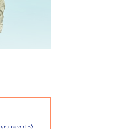
 prenumerant på