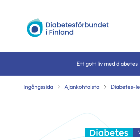
Siirry
sisältöön
Diabetesförbundet
Ett gott liv med diabetes
Ingångssida
Ajankohtaista
Diabetes-le