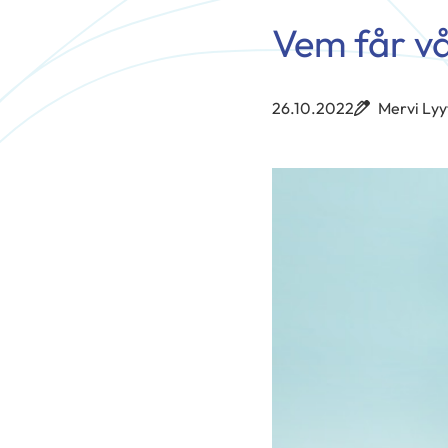
Vem får vå
26.10.2022
Mervi Lyy