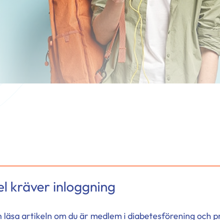
l kräver inloggning
h läsa artikeln om du är medlem i diabetesförening och