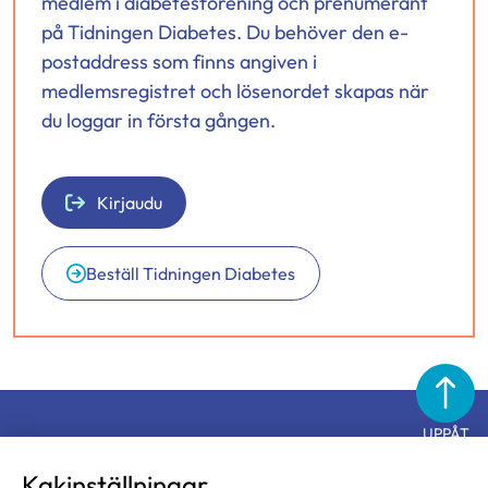
medlem i diabetesförening och prenumerant
på Tidningen Diabetes. Du behöver den e-
postaddress som finns angiven i
medlemsregistret och lösenordet skapas när
du loggar in första gången.
Kirjaudu
Beställ Tidningen Diabetes
UPPÅT
Diabetesförbundet
Kakinställningar