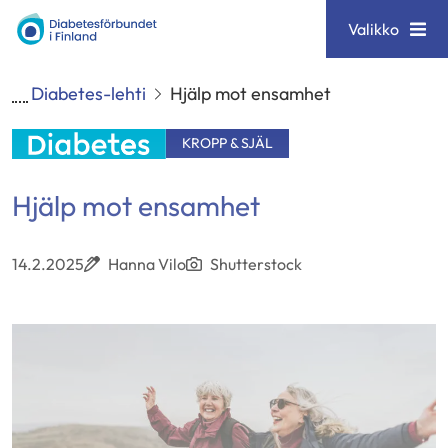
Siirry
Diabetesförbundet
Valikko
sisältöön
Diabetes-lehti
Hjälp mot ensamhet
KROPP & SJÄL
Hjälp mot ensamhet
14.2.2025
Hanna Vilo
Shutterstock