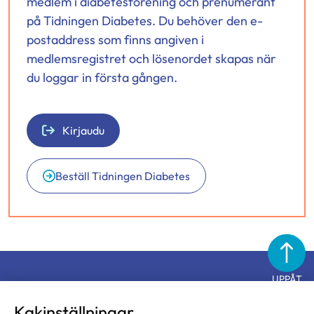
medlem i diabetesförening och prenumerant
på Tidningen Diabetes. Du behöver den e-
postaddress som finns angiven i
medlemsregistret och lösenordet skapas när
du loggar in första gången.
Kirjaudu
Beställ Tidningen Diabetes
UPPÅT
Diabetesförbundet
Kakinställningar