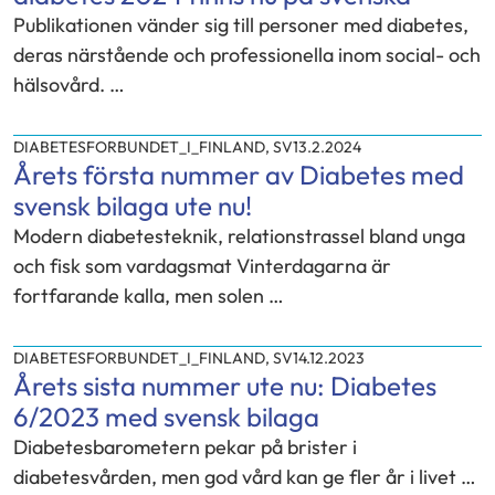
Publikationen vänder sig till personer med diabetes,
deras närstående och professionella inom social- och
hälsovård. …
DIABETESFORBUNDET_I_FINLAND
,
SV
13.2.2024
Årets första nummer av Diabetes med
svensk bilaga ute nu!
Modern diabetesteknik, relationstrassel bland unga
och fisk som vardagsmat Vinterdagarna är
fortfarande kalla, men solen …
DIABETESFORBUNDET_I_FINLAND
,
SV
14.12.2023
Årets sista nummer ute nu: Diabetes
6/2023 med svensk bilaga
Diabetesbarometern pekar på brister i
diabetesvården, men god vård kan ge fler år i livet …