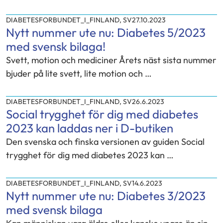
DIABETESFORBUNDET_I_FINLAND
,
SV
27.10.2023
Nytt nummer ute nu: Diabetes 5/2023
med svensk bilaga!
Svett, motion och mediciner Årets näst sista nummer
bjuder på lite svett, lite motion och …
DIABETESFORBUNDET_I_FINLAND
,
SV
26.6.2023
Social trygghet för dig med diabetes
2023 kan laddas ner i D-butiken
Den svenska och finska versionen av guiden Social
trygghet för dig med diabetes 2023 kan …
DIABETESFORBUNDET_I_FINLAND
,
SV
14.6.2023
Nytt nummer ute nu: Diabetes 3/2023
med svensk bilaga