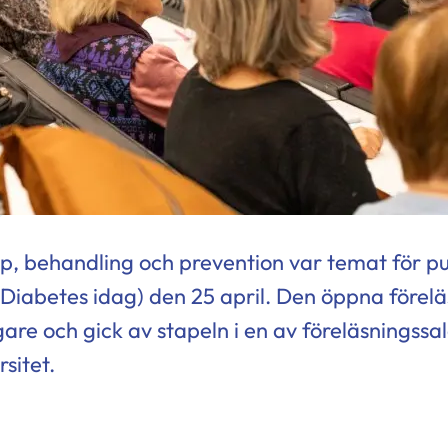
p, behandling och prevention var temat för 
Diabetes idag) den 25 april. Den öppna förel
are och gick av stapeln i en av föreläsningssa
sitet.