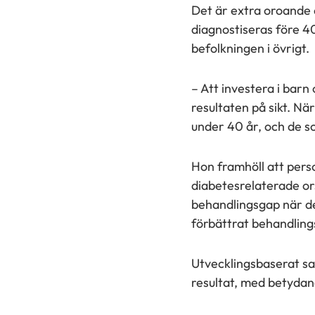
Det är extra oroande 
diagnostiseras före 40
befolkningen i övrigt.
– Att investera i barn
resultaten på sikt. Nä
under 40 år, och de s
Hon framhöll att person
diabetesrelaterade or
behandlingsgap när det
förbättrat behandling
Utvecklingsbaserat sa
resultat, med betydan