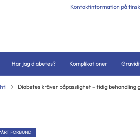
Kontaktinformation på fins
Har jag diabetes?
Komplikationer
Gravidi
hti
Diabetes kräver påpasslighet – tidig behandling ger
VÅRT FÖRBUND