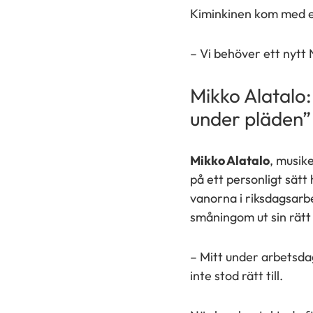
Kiminkinen kom med et
– Vi behöver ett nytt 
Mikko Alatalo
under pläden”
Mikko Alatalo
, musik
på ett personligt sätt
vanorna i riksdagsarbe
småningom ut sin rätt 
– Mitt under arbetsdag
inte stod rätt till.