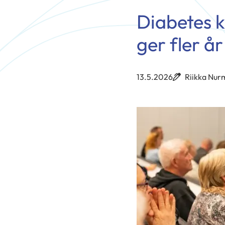
Diabetes k
ger fler år 
13.5.2026
Riikka Nur