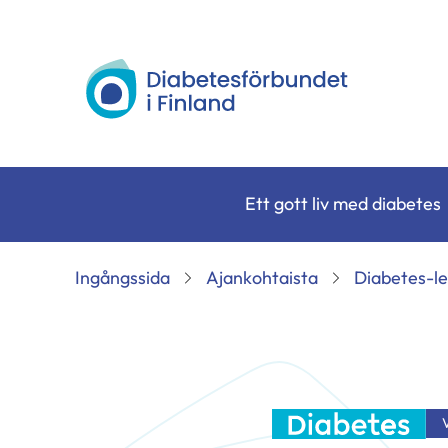
Siirry
sisältöön
Diabetesförbundet
Ett gott liv med diabetes
Ingångssida
Ajankohtaista
Diabetes-le