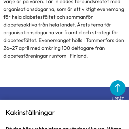
varje år på våren. I år inleddes förbundsmötet med
organisationsdagarna, som är ett viktigt evenemang
för hela diabetesfältet och sammanför
diabetesaktiva från hela landet. Årets tema för
organisationsdagarna var framtid och strategi för
diabetesfältet. Evenemanget hölls i Tammerfors den
26–27 april med omkring 100 deltagare från
diabetesföreningar runtom i Finland.
UPPÅT
Diabetesförbundet
Kakinställningar
På den här webbplatsen använder vi kakor. Några