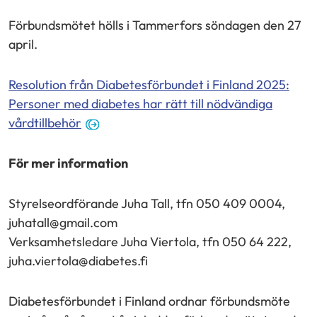
Förbundsmötet hölls i Tammerfors söndagen den 27
april.
Resolution från Diabetesförbundet i Finland 2025:
Personer med diabetes har rätt till nödvändiga
(avautuu
vårdtillbehör
uuteen
ikkunaan)
För mer information
Styrelseordförande Juha Tall, tfn 050 409 0004,
juhatall@gmail.com
Verksamhetsledare Juha Viertola, tfn 050 64 222,
juha.viertola@diabetes.fi
Diabetesförbundet i Finland ordnar förbundsmöte