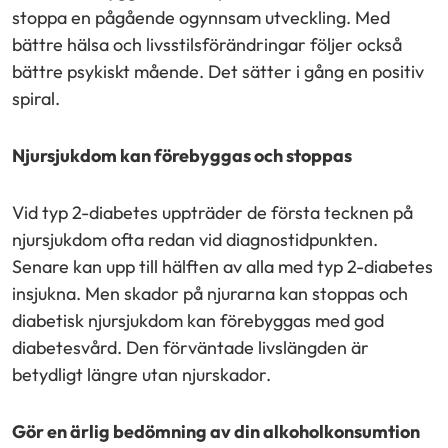
stoppa en pågående ogynnsam utveckling. Med
bättre hälsa och livsstilsförändringar följer också
bättre psykiskt mående. Det sätter i gång en positiv
spiral.
Njursjukdom kan förebyggas och stoppas
Vid typ 2-diabetes uppträder de första tecknen på
njursjukdom ofta redan vid diagnostidpunkten.
Senare kan upp till hälften av alla med typ 2-diabetes
insjukna. Men skador på njurarna kan stoppas och
diabetisk njursjukdom kan förebyggas med god
diabetesvård. Den förväntade livslängden är
betydligt längre utan njurskador.
Gör en ärlig bedömning av din alkoholkonsumtion