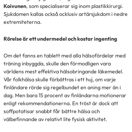
Koivunen
, som specialiserar sig inom plastikkirurgi.
Sjukdomen kallas också ocklusiv artärsjukdom i nedre
extremiteterna.
Rörelse är ett undermedel och kostar ingenting
Om det fanns en tablett med alla hälsofördelar med
träning inbyggda, skulle den förmodligen vara
världens mest effektiva hälsobringande läkemedel.
Vår folkhälsa skulle förbättras i ett huj, om varje
finländare rörde sig regelbundet en aning mer än i
dag. Men bara 15 procent av finländarna motionerar
enligt rekommendationerna. En tröst är dock att
soffpotatisar snabbt får bättre hälsa och
välbefinnande av relativt lite fysisk aktivitet.