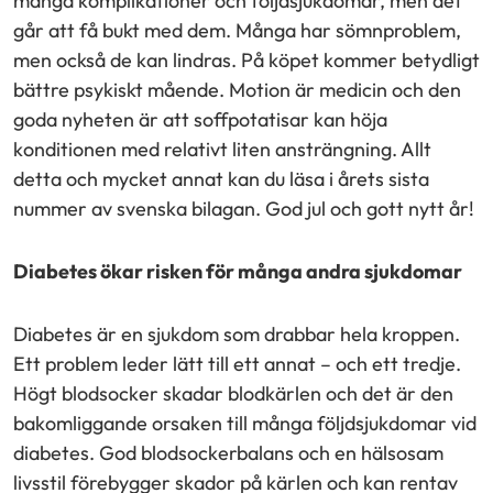
många komplikationer och följdsjukdomar, men det
går att få bukt med dem. Många har sömnproblem,
men också de kan lindras. På köpet kommer betydligt
bättre psykiskt mående. Motion är medicin och den
goda nyheten är att soffpotatisar kan höja
konditionen med relativt liten ansträngning. Allt
detta och mycket annat kan du läsa i årets sista
nummer av svenska bilagan. God jul och gott nytt år!
Diabetes ökar risken för många andra sjukdomar
Diabetes är en sjukdom som drabbar hela kroppen.
Ett problem leder lätt till ett annat – och ett tredje.
Högt blodsocker skadar blodkärlen och det är den
bakomliggande orsaken till många följdsjukdomar vid
diabetes. God blodsockerbalans och en hälsosam
livsstil förebygger skador på kärlen och kan rentav