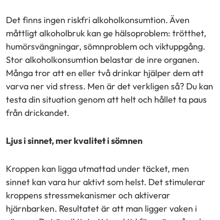
Det finns ingen riskfri alkoholkonsumtion. Även
måttligt alkoholbruk kan ge hälsoproblem: trötthet,
humörsvängningar, sömnproblem och viktuppgång.
Stor alkoholkonsumtion belastar de inre organen.
Många tror att en eller två drinkar hjälper dem att
varva ner vid stress. Men är det verkligen så? Du kan
testa din situation genom att helt och hållet ta paus
från drickandet.
Ljus i sinnet, mer kvalitet i sömnen
Kroppen kan ligga utmattad under täcket, men
sinnet kan vara hur aktivt som helst. Det stimulerar
kroppens stressmekanismer och aktiverar
hjärnbarken. Resultatet är att man ligger vaken i